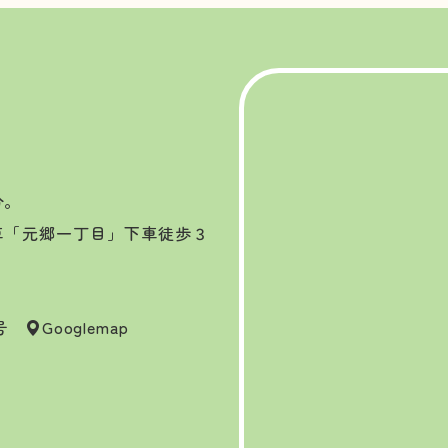
分。
車「元郷一丁目」下車徒歩３
7号
Googlemap