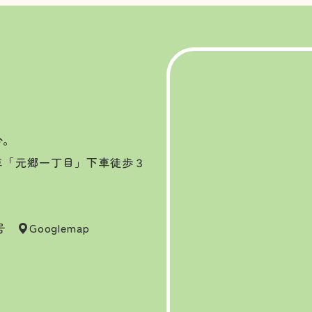
分。
車「元郷一丁目」下車徒歩３
7号
Googlemap