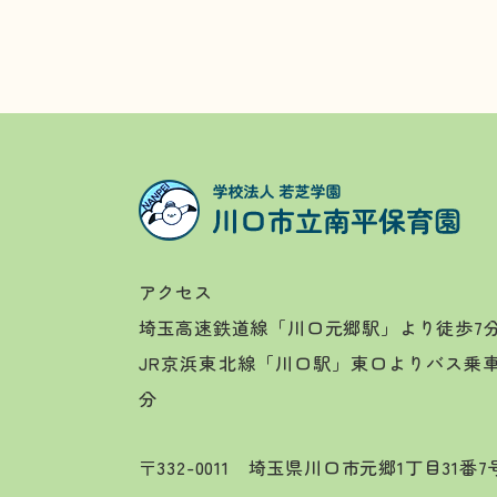
アクセス
埼玉高速鉄道線「川口元郷駅」より徒歩7
JR京浜東北線「川口駅」東口よりバス乗
分
〒332-0011 埼玉県川口市元郷1丁目31番