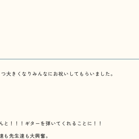
ひとつ大きくなりみんなにお祝いしてもらいました。
んと！！！ギターを弾いてくれることに！！
達も先生達も大興奮。