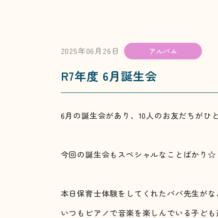
2025年06月26日
アルバム
R7年度 6月誕生会
6月の誕生会があり、10人のお友だちが
今回の誕生会もスペシャルなことばかり☆
本日保育士体験をしてくれたパパ先生がな
いつもピアノで音楽を楽しんでいる子ども