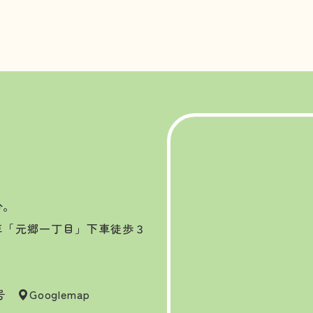
分。
車「元郷一丁目」下車徒歩３
7号
Googlemap