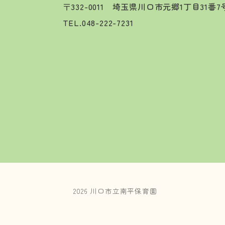
〒332-0011 埼玉県川口市元郷1丁目31番
TEL.
048-222-7231
2026 川口市立南平保育園