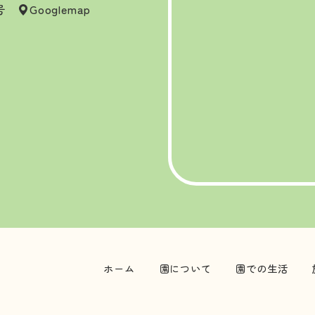
7号
Googlemap
ホーム
園について
園での生活