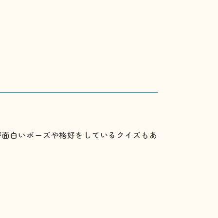
が面白いポーズや格好をしているクイズもあ