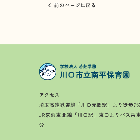
前のページに戻る
アクセス
埼玉高速鉄道線「川口元郷駅」より徒歩7
JR京浜東北線「川口駅」東口よりバス乗
分