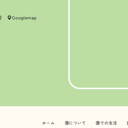
7号
Googlemap
ホーム
園について
園での生活