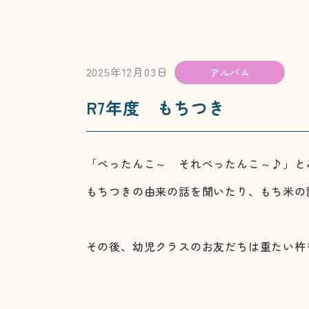
2025年12月03日
アルバム
R7年度 もちつき
「ぺったんこ～ それぺったんこ～♪」と
もちつきの由来の話を聞いたり、もち米の
その後、幼児クラスのお友だちは重たい杵