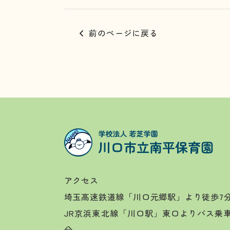
前のページに戻る
アクセス
埼玉高速鉄道線「川口元郷駅」より徒歩7
JR京浜東北線「川口駅」東口よりバス乗
分