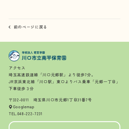
前のページに戻る
アクセス
埼玉高速鉄道線「川口元郷駅」より徒歩7分。
JR京浜東北線「川口駅」東口よりバス乗車「元郷一丁目」
下車徒歩３分
〒332-0011 埼玉県川口市元郷1丁目31番7号
Googlemap
TEL.
048-222-7231