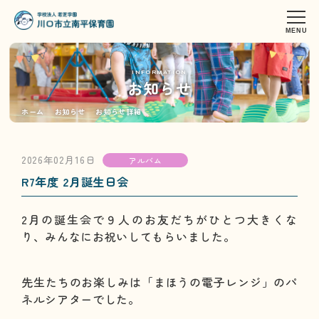
INFORMATION
お知らせ
ホーム
お知らせ
お知らせ詳細
2026年02月16日
アルバム
R7年度 2月誕生日会
2月の誕生会で９人のお友だちがひとつ大きくな
り、みんなにお祝いしてもらいました。
先生たちのお楽しみは「まほうの電子レンジ」のパ
ネルシアターでした。