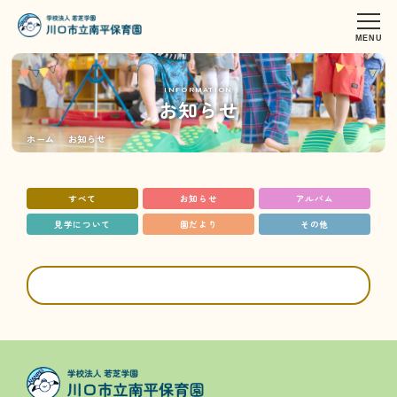
INFORMATION
お知らせ
ホーム
お知らせ
すべて
お知らせ
アルバム
見学について
園だより
その他