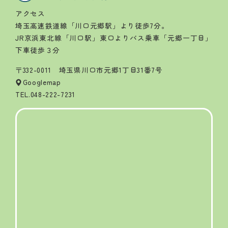
アクセス
埼玉高速鉄道線「川口元郷駅」より徒歩7分。
JR京浜東北線「川口駅」東口よりバス乗車「元郷一丁目」
下車徒歩３分
〒332-0011 埼玉県川口市元郷1丁目31番7号
Googlemap
TEL.
048-222-7231